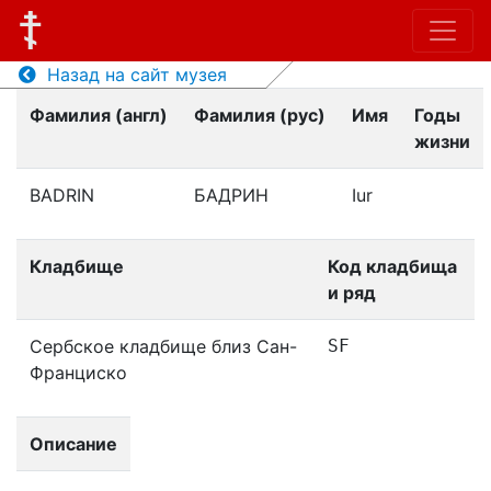
Назад на сайт музея
Фамилия (англ)
Фамилия (рус)
Имя
Годы
жизни
BADRIN
БАДРИН
Iur
Кладбище
Код кладбища
и ряд
Сербское кладбище близ Сан-
SF
Франциско
Описание