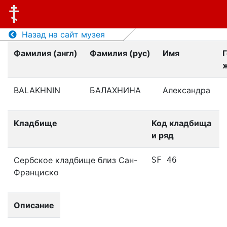
Назад на сайт музея
Фамилия (англ)
Фамилия (рус)
Имя
BALAKHNIN
БАЛАХНИНА
Александра
Кладбище
Код кладбища
и ряд
Сербское кладбище близ Сан-
SF 46
Франциско
Описание