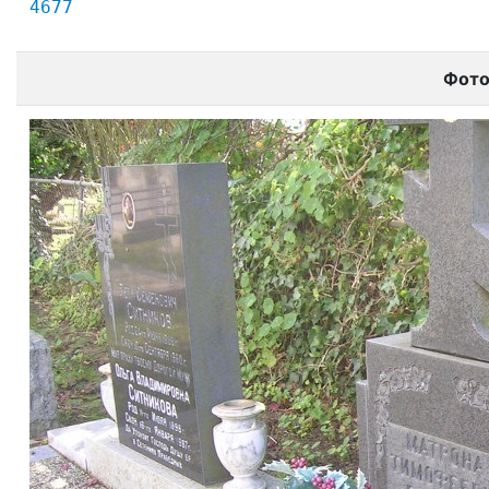
4677
Фот