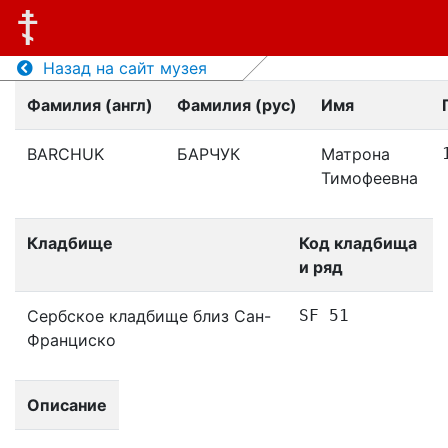
Назад на сайт музея
Фамилия (англ)
Фамилия (рус)
Имя
BARCHUK
БАРЧУК
Матрона
Тимофеевна
Кладбище
Код кладбища
и ряд
Сербское кладбище близ Сан-
SF 51
Франциско
Описание