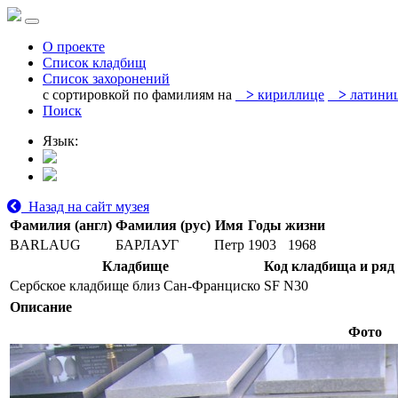
О проекте
Список кладбищ
Список захоронений
с сортировкой по фамилиям на
>
кириллице
>
латини
Поиск
Язык:
Назад на сайт музея
Фамилия (англ)
Фамилия (рус)
Имя
Годы жизни
BARLAUG
БАРЛАУГ
Петр
1903
1968
Кладбище
Код кладбища и ряд
Сербское кладбище близ Сан-Франциско
SF N30
Описание
Фото