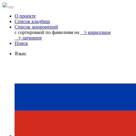
О проекте
Список кладбищ
Список захоронений
с сортировкой по фамилиям на
>
кириллице
>
латинице
Поиск
Язык: