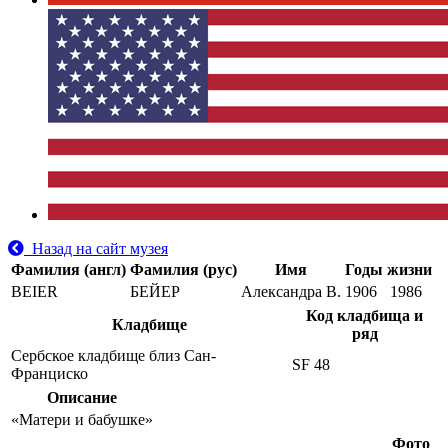
Назад на сайт музея
Фамилия (англ)
Фамилия (рус)
Имя
Годы жизни
BEIER
БЕЙЕР
Александра В.
1906
1986
Код кладбища и
Кладбище
ряд
Сербское кладбище близ Сан-
SF 48
Франциско
Описание
«Матери и бабушке»
Фото