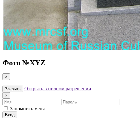
Фото №
XYZ
×
Открыть в полном разрешении
Закрыть
×
Имя
Пароль
Запомнить меня
Вход