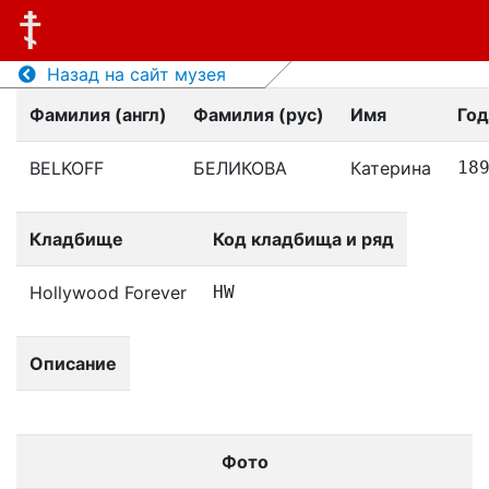
Назад на сайт музея
Фамилия (англ)
Фамилия (рус)
Имя
Го
BELKOFF
БЕЛИКОВА
Катерина
18
Кладбище
Код кладбища и ряд
Hollywood Forever
HW
Описание
Фото