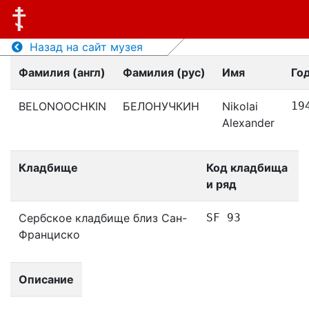
Назад на сайт музея
Фамилия (англ)
Фамилия (рус)
Имя
Го
BELONOOCHKIN
БЕЛОНУЧКИН
Nikolai
19
Alexander
Кладбище
Код кладбища
и ряд
Сербское кладбище близ Сан-
SF 93
Франциско
Описание