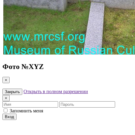
Фото №
XYZ
×
Открыть в полном разрешении
Закрыть
×
Имя
Пароль
Запомнить меня
Вход