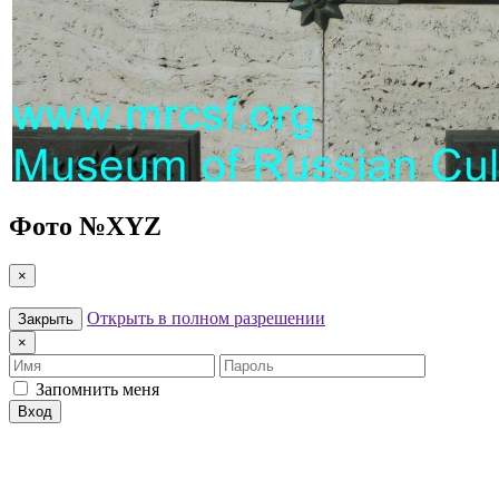
Фото №
XYZ
×
Открыть в полном разрешении
Закрыть
×
Имя
Пароль
Запомнить меня
Вход