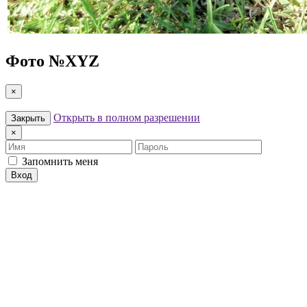
Фото №
XYZ
×
Открыть в полном разрешении
Закрыть
×
Имя
Пароль
Запомнить меня
Вход