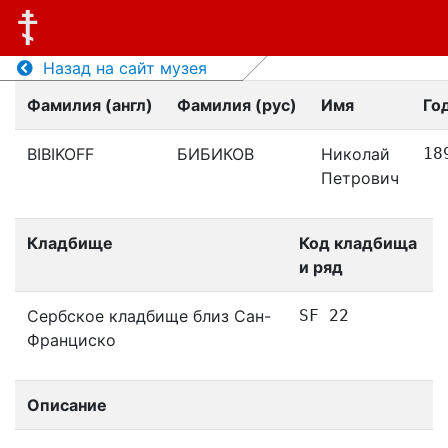
Назад на сайт музея
Фамилия (англ)
Фамилия (рус)
Имя
Го
BIBIKOFF
БИБИКОВ
Николай
18
Петрович
Кладбище
Код кладбища
и ряд
Сербское кладбище близ Сан-
SF 22
Франциско
Описание