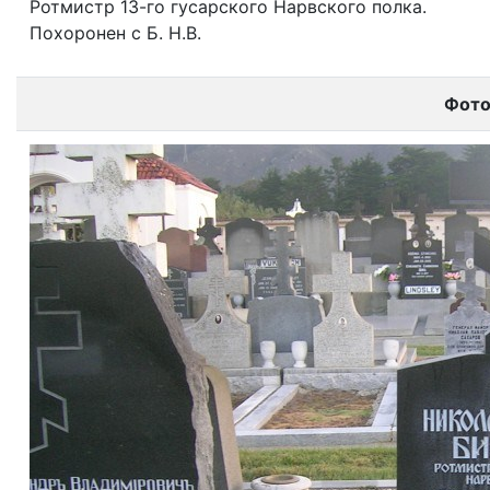
Ротмистр 13-го гусарского Нарвского полка.
Похоронен с Б. Н.В.
Фот