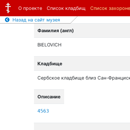
О проекте
Список кладбищ
Список захорон
Назад на сайт музея
Фамилия (англ)
BIELOVICH
Кладбище
Сербское кладбище близ Сан-Францис
Описание
4563