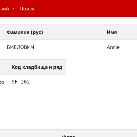
ений
Поиск
Фамилия (рус)
Имя
БИЕЛОВИЧ
Annie
Код кладбища и ряд
ко
SF 202