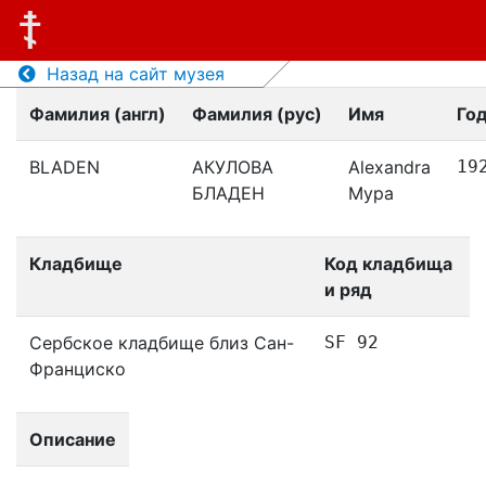
Назад на сайт музея
Фамилия (англ)
Фамилия (рус)
Имя
Го
BLADEN
АКУЛОВА
Alexandra
19
БЛАДЕН
Мура
Кладбище
Код кладбища
и ряд
Сербское кладбище близ Сан-
SF 92
Франциско
Описание