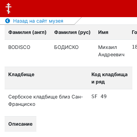
Назад на сайт музея
Фамилия (англ)
Фамилия (рус)
Имя
Г
BODISCO
БОДИСКО
Михаил
1
Андреевич
Кладбище
Код кладбища
и ряд
Сербское кладбище близ Сан-
SF 49
Франциско
Описание