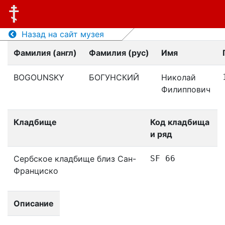
Назад на сайт музея
Фамилия (англ)
Фамилия (рус)
Имя
BOGOUNSKY
БОГУНСКИЙ
Николай
Филиппович
Кладбище
Код кладбища
и ряд
Сербское кладбище близ Сан-
SF 66
Франциско
Описание