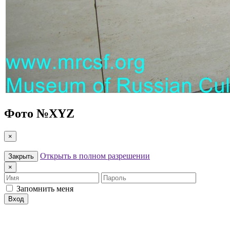
Фото №
XYZ
×
Открыть в полном разрешении
Закрыть
×
Имя
Пароль
Запомнить меня
Вход