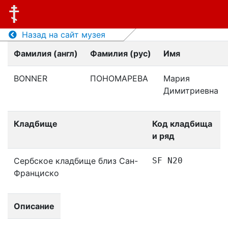
Назад на сайт музея
Фамилия (англ)
Фамилия (рус)
Имя
BONNER
ПОНОМАРЕВА
Мария
Димитриевна
Кладбище
Код кладбища
и ряд
Сербское кладбище близ Сан-
SF N20
Франциско
Описание