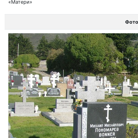
«Матери»
Фот