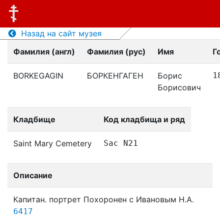
Назад на сайт музея
Фамилия (англ)
Фамилия (рус)
Имя
Г
BORKEGAGIN
БОРКЕНГАГЕН
Борис
1
Борисович
Кладбище
Код кладбища и ряд
Saint Mary Cemetery
Sac N21
Описание
Капитан. портрет Похоронен с Ивановым Н.А.
6417