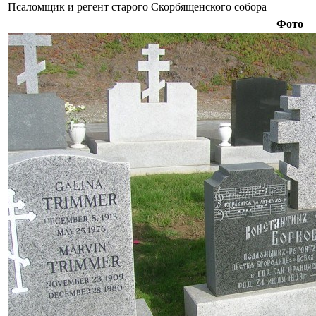
Псаломщик и регент старого Скорбященского собора
Фото