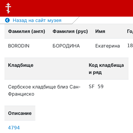
Назад на сайт музея
Фамилия (англ)
Фамилия (рус)
Имя
Го
BORODIN
БОРОДИНА
Екатерина
18
Кладбище
Код кладбища
и ряд
Сербское кладбище близ Сан-
SF 59
Франциско
Описание
4794