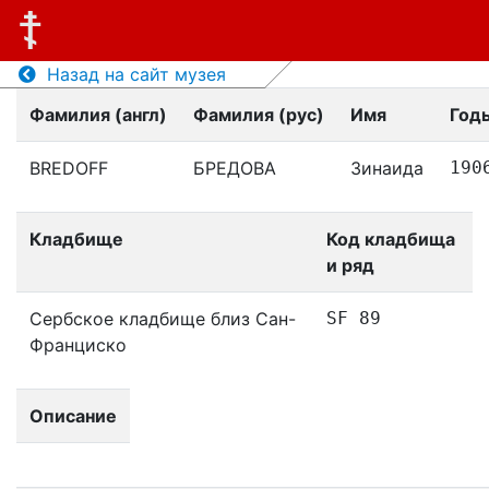
Назад на сайт музея
Фамилия (англ)
Фамилия (рус)
Имя
Год
BREDOFF
БРЕДОВА
Зинаида
190
Кладбище
Код кладбища
и ряд
Сербское кладбище близ Сан-
SF 89
Франциско
Описание