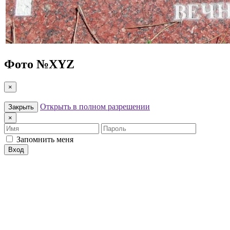
Фото №
XYZ
×
Открыть в полном разрешении
Закрыть
×
Имя
Пароль
Запомнить меня
Вход