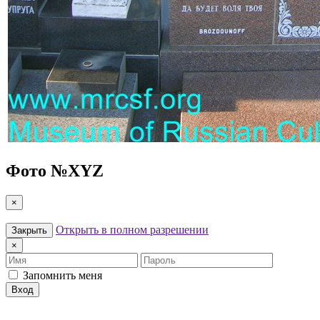
Фото №
XYZ
×
Открыть в полном разрешении
Закрыть
×
Имя
Пароль
Запомнить меня
Вход