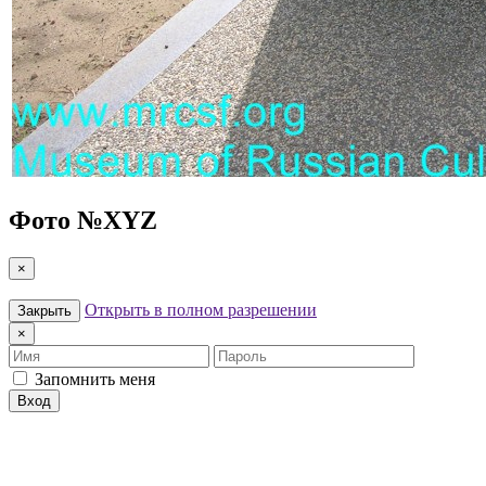
Фото №
XYZ
×
Открыть в полном разрешении
Закрыть
×
Имя
Пароль
Запомнить меня
Вход