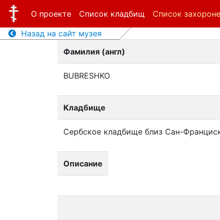
О проекте
Список кладбищ
Список захорон
Назад на сайт музея
Фамилия (англ)
BUBRESHKO
Кладбище
Сербское кладбище близ Сан-Францис
Описание