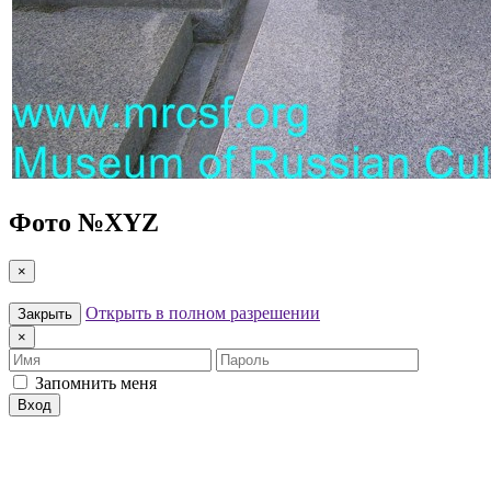
Фото №
XYZ
×
Открыть в полном разрешении
Закрыть
×
Имя
Пароль
Запомнить меня
Вход