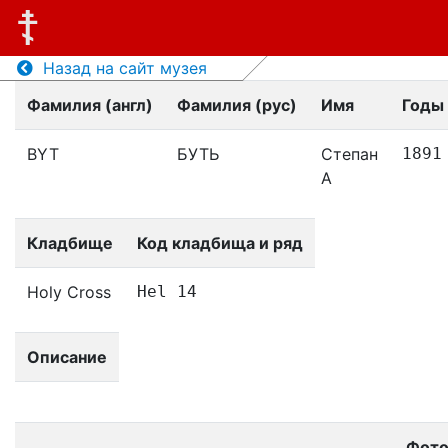
Назад на сайт музея
Фамилия (англ)
Фамилия (рус)
Имя
Годы
BYT
БУТЬ
Степан
1891
А
Кладбище
Код кладбища и ряд
Holy Cross
Hel 14
Описание
Фот