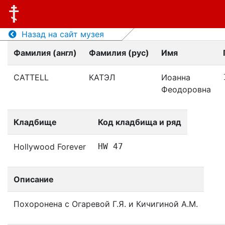
Назад на сайт музея
Фамилия (англ)
Фамилия (рус)
Имя
CATTELL
КАТЭЛ
Иоанна
Феодоровна
Кладбище
Код кладбища и ряд
Hollywood Forever
HW 47
Описание
Похоронена с Огаревой Г.Я. и Кичигиной А.М.