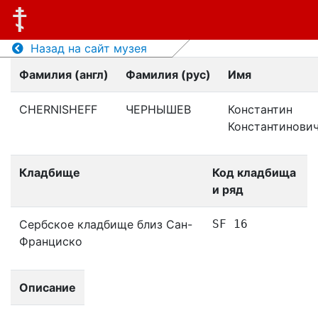
Назад на сайт музея
Фамилия (англ)
Фамилия (рус)
Имя
CHERNISHEFF
ЧЕРНЫШЕВ
Константин
Константинови
Кладбище
Код кладбища
и ряд
Сербское кладбище близ Сан-
SF 16
Франциско
Описание