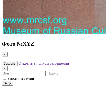
Фото №
XYZ
×
Открыть в полном разрешении
Закрыть
×
Имя
Пароль
Запомнить меня
Вход