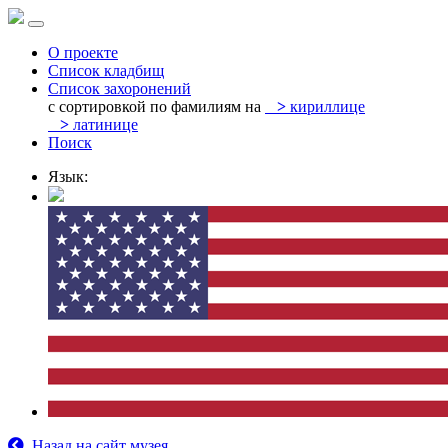
О проекте
Список кладбищ
Список захоронений
с сортировкой по фамилиям на
>
кириллице
>
латинице
Поиск
Язык:
Назад на сайт музея