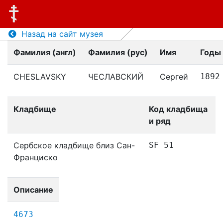
Назад на сайт музея
Фамилия (англ)
Фамилия (рус)
Имя
Годы
CHESLAVSKY
ЧЕСЛАВСКИЙ
Сергей
1892
Кладбище
Код кладбища
и ряд
Сербское кладбище близ Сан-
SF 51
Франциско
Описание
4673