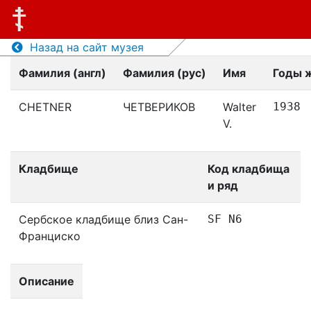
Назад на сайт музея
Фамилия (англ)
Фамилия (рус)
Имя
Годы 
CHETNER
ЧЕТВЕРИКОВ
Walter
1938
V.
Кладбище
Код кладбища
и ряд
Сербское кладбище близ Сан-
SF N6
Франциско
Описание