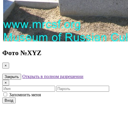
Фото №
XYZ
×
Открыть в полном разрешении
Закрыть
×
Имя
Пароль
Запомнить меня
Вход