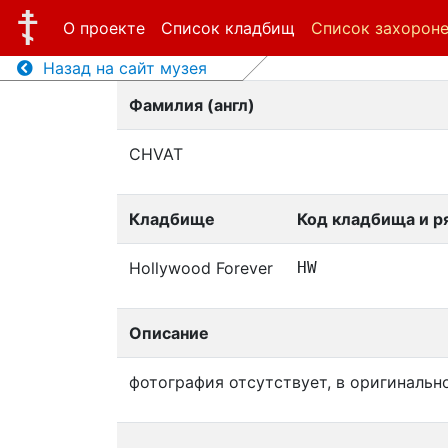
О проекте
Список кладбищ
Список захорон
Назад на сайт музея
Фамилия (англ)
CHVAT
Кладбище
Код кладбища и р
Hollywood Forever
HW
Описание
фотография отсутствует, в оригинальн