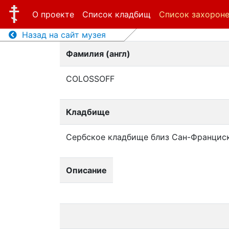
О проекте
Список кладбищ
Список захорон
Назад на сайт музея
Фамилия (англ)
COLOSSOFF
Кладбище
Сербское кладбище близ Сан-Францис
Описание