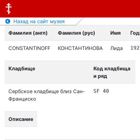
Назад на сайт музея
Фамилия (англ)
Фамилия (рус)
Имя
Год
CONSTANTINOFF
КОНСТАНТИНОВА
Лида
192
Кладбище
Код кладбища
и ряд
Сербское кладбище близ Сан-
SF 40
Франциско
Описание