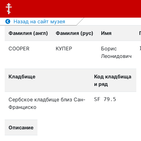
Назад на сайт музея
Фамилия (англ)
Фамилия (рус)
Имя
COOPER
КУПЕР
Борис
Леонидович
Кладбище
Код кладбища
и ряд
Сербское кладбище близ Сан-
SF 79.5
Франциско
Описание