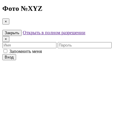
Фото №
XYZ
×
Открыть в полном разрешении
Закрыть
×
Имя
Пароль
Запомнить меня
Вход