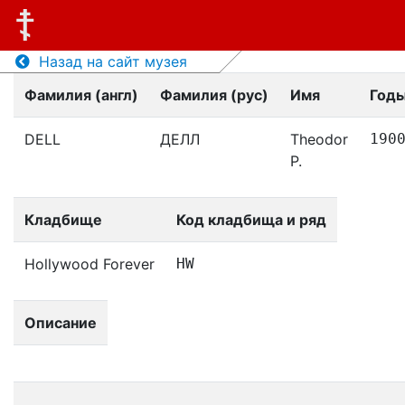
Назад на сайт музея
Фамилия (англ)
Фамилия (рус)
Имя
Годы
DELL
ДЕЛЛ
Theodor
190
P.
Кладбище
Код кладбища и ряд
Hollywood Forever
HW
Описание