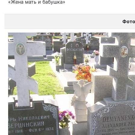
«Жена мать и бабушка»
Фот