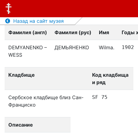
Назад на сайт музея
Фамилия (англ)
Фамилия (рус)
Имя
Годы 
DEMYANENKO –
ДЕМЬЯНЕНКО
Wilma.
1902
WESS
Кладбище
Код кладбища
и ряд
Сербское кладбище близ Сан-
SF 75
Франциско
Описание