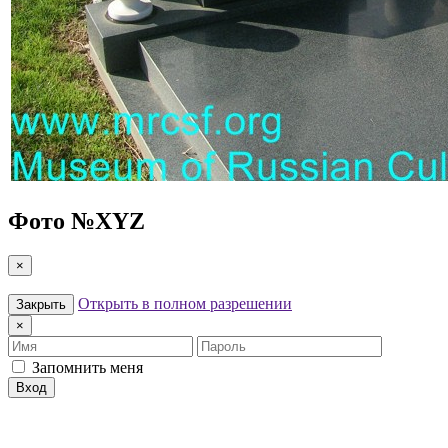
Фото №
XYZ
×
Открыть в полном разрешении
Закрыть
×
Имя
Пароль
Запомнить меня
Вход