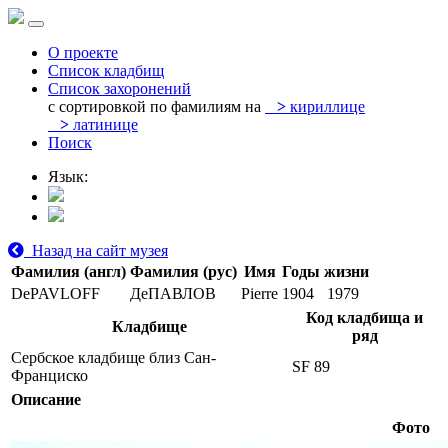
О проекте
Список кладбищ
Список захоронений
с сортировкой по фамилиям на
>
кириллице
>
латинице
Поиск
Язык:
Назад на сайт музея
Фамилия (англ)
Фамилия (рус)
Имя
Годы жизни
DePAVLOFF
ДеПАВЛОВ
Pierre
1904
1979
Код кладбища и
Кладбище
ряд
Сербское кладбище близ Сан-
SF 89
Франциско
Описание
Фото