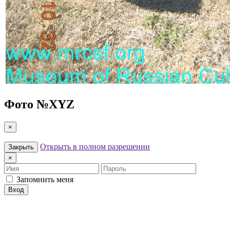
Фото №
XYZ
×
Открыть в полном разрешении
Закрыть
×
Имя
Пароль
Запомнить меня
Вход