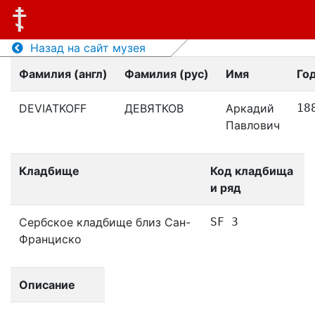
Назад на сайт музея
Фамилия (англ)
Фамилия (рус)
Имя
Го
DEVIATKOFF
ДЕВЯТКОВ
Аркадий
18
Павлович
Кладбище
Код кладбища
и ряд
Сербское кладбище близ Сан-
SF 3
Франциско
Описание