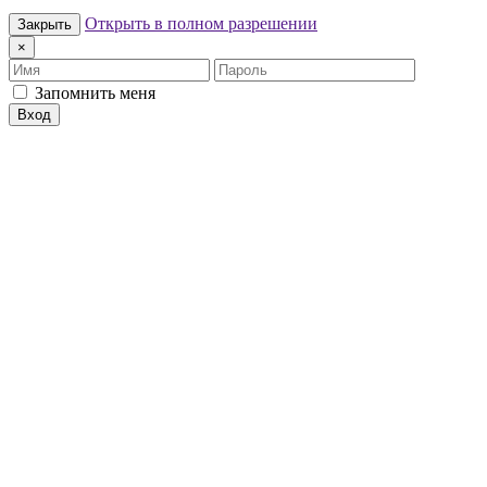
Открыть в полном разрешении
Закрыть
×
Имя
Пароль
Запомнить меня
Вход