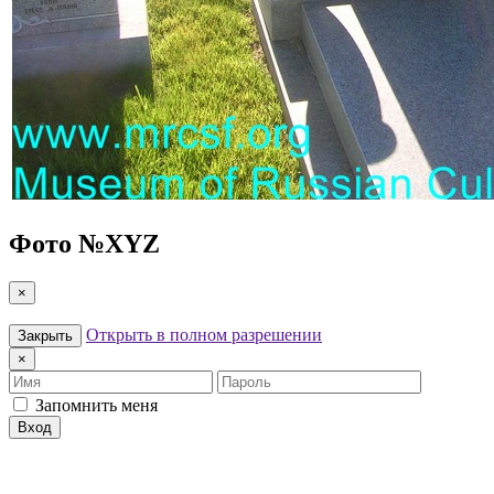
Фото №
XYZ
×
Открыть в полном разрешении
Закрыть
×
Имя
Пароль
Запомнить меня
Вход