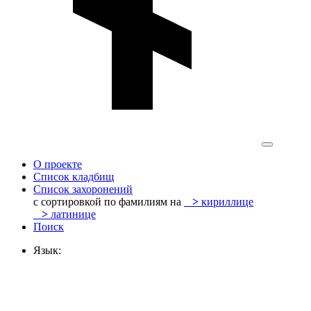
О проекте
Список кладбищ
Список захоронений
с сортировкой по фамилиям на
>
кириллице
>
латинице
Поиск
Язык: