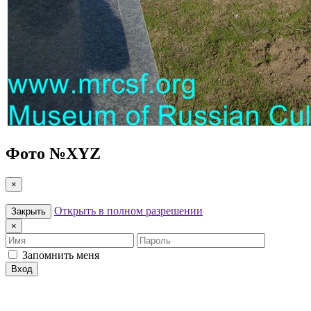
Фото №
XYZ
×
Открыть в полном разрешении
Закрыть
×
Имя
Пароль
Запомнить меня
Вход