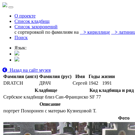
О проекте
Список кладбищ
Список захоронений
с сортировкой по фамилиям на
>
кириллице
>
латини
Поиск
Язык:
Назад на сайт музея
Фамилия (англ)
Фамилия (рус)
Имя
Годы жизни
DRATCH
ДРАЧ
Сергей
1942
1991
Кладбище
Код кладбища и ряд
Сербское кладбище близ Сан-Франциско
SF 77
Описание
портрет Похоронен с матерью Кузнецовой Т.
Фото