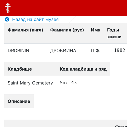
Назад на сайт музея
Фамилия (англ)
Фамилия (рус)
Имя
Годы
жизни
DROBININ
ДРОБИИНА
П.Ф.
1982
Кладбище
Код кладбища и ряд
Saint Mary Cemetery
Sac 43
Описание
Фот